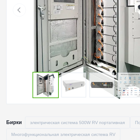
Бирки
электрическая система 500W RV портативная
По
Многофункциональная электрическая система RV