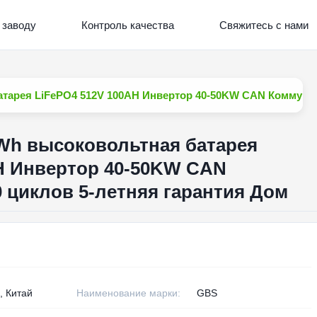
 заводу
Контроль качества
Свяжитесь с нами
атарея LiFePO4 512V 100AH Инвертор 40-50KW CAN Коммуник
KWh высоковольтная батарея
H Инвертор 40-50KW CAN
 циклов 5-летняя гарантия Дом
, Китай
Наименование марки:
GBS