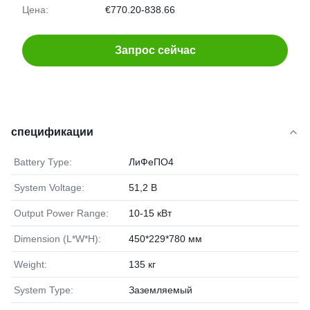
Цена:
€770.20-838.66
Запрос сейчас
спецификации
Battery Type:
ЛиФеПО4
System Voltage:
51,2 В
Output Power Range:
10-15 кВт
Dimension (L*W*H):
450*229*780 мм
Weight:
135 кг
System Type:
Заземляемый