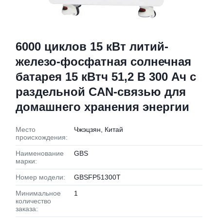
6000 циклов 15 кВт литий-
железо-фосфатная солнечная
батарея 15 кВтч 51,2 В 300 Ач с
раздельной CAN-связью для
домашнего хранения энергии
Место
Чжэцзян, Китай
происхождения:
Наименование
GBS
марки:
Номер модели:
GBSFP51300T
Минимальное
1
количество
заказа: