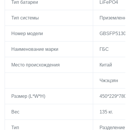
Тип батареи
LiFePO4
Тип системы
Приземленны
Номер модели
GBSFP51300
Наименование марки
ГБС
Место происхождения
Китай
Чжэцзян
Размер (L*W*H)
450*229*780 
Вес
135 кг.
Тип
Разделение