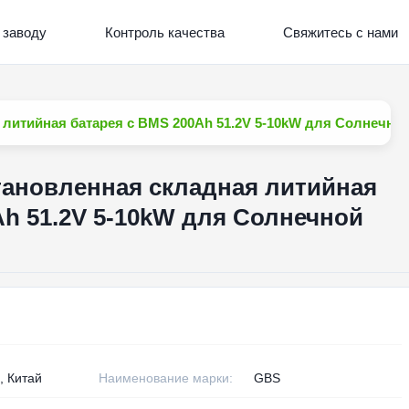
 заводу
Контроль качества
Свяжитесь с нами
 литийная батарея с BMS 200Ah 51.2V 5-10kW для Солнечно
тановленная складная литийная
Ah 51.2V 5-10kW для Солнечной
, Китай
Наименование марки:
GBS