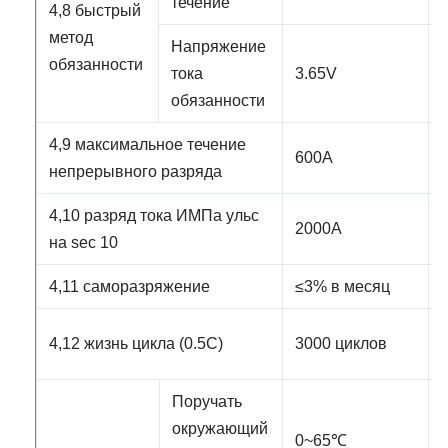
течение
4,8 быстрый
метод
Напряжение
обязанности
тока
3.65V
обязанности
4,9 максимальное течение
600A
непрерывного разряда
4,10 разряд тока ИМПа ульс
2000A
на sec 10
4,11 саморазряжение
≤3% в месяц
4,12 жизнь цикла (0.5C)
3000 циклов
Поручать
окружающий
0~65℃