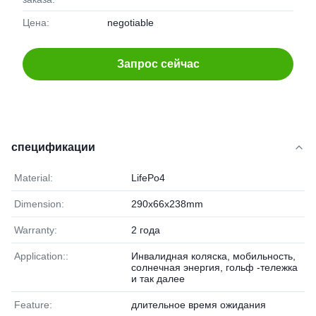
Цена:
negotiable
Запрос сейчас
спецификации
Material:
LifePo4
Dimension:
290x66x238mm
Warranty:
2 года
Application::
Инвалидная коляска, мобильность,
солнечная энергия, гольф -тележка
и так далее
Feature:
длительное время ожидания