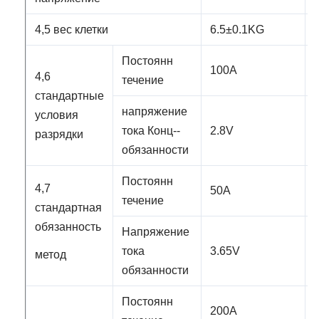
4,5 вес клетки
6.5±0.1KG
Постоянн
100A
4,6
течение
стандартные
напряжение
условия
тока Конц--
2.8V
разрядки
обязанности
Постоянн
4,7
50A
течение
стандартная
обязанность
Напряжение
тока
3.65V
метод
обязанности
Постоянн
200A