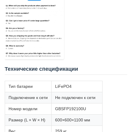
Технические спецификации
Тип батареи
LiFePO4
Подключение к сети
Не подключен к сети
Номер модели
GBSFP192100U
Размер (L × W × H)
600×600×1100 мм
Вес
259 кг