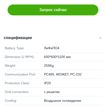
Запрос сейчас
спецификации
Battery Type:
ЛиФеПО4
Dimension (L*W*H):
600*600*1100 мм
Weight:
259Kg
Communication Port:
РС485, МОЖЕТ, РС-232
Protection Class:
IP20
Grid connection:
с решетки
Cooling:
Воздушное охлаждение