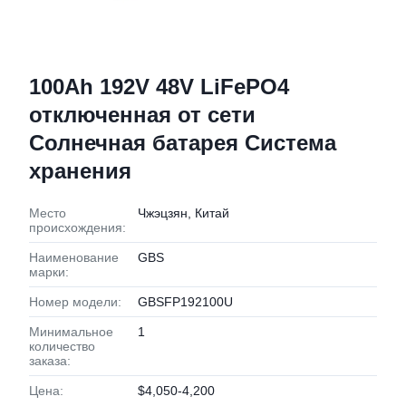
100Ah 192V 48V LiFePO4
отключенная от сети
Солнечная батарея Система
хранения
Место
Чжэцзян, Китай
происхождения:
Наименование
GBS
марки:
Номер модели:
GBSFP192100U
Минимальное
1
количество
заказа:
Цена:
$4,050-4,200