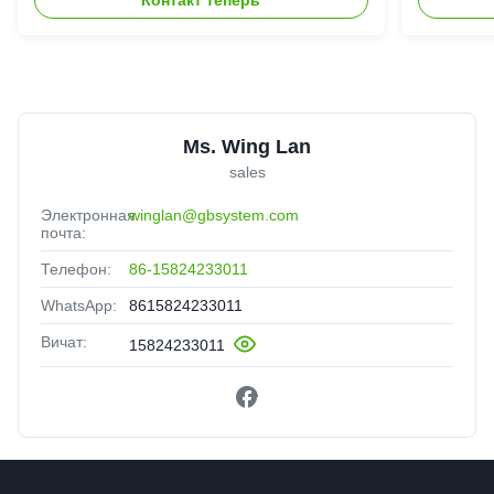
Ms. Wing Lan
sales
Электронная
winglan@gbsystem.com
почта:
Телефон:
86-15824233011
WhatsApp:
8615824233011
Вичат:
15824233011