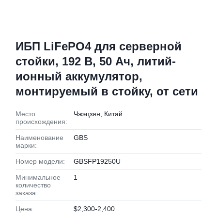
ИБП LiFePO4 для серверной
стойки, 192 В, 50 Ач, литий-
ионный аккумулятор,
монтируемый в стойку, от сети
Место
Чжэцзян, Китай
происхождения:
Наименование
GBS
марки:
Номер модели:
GBSFP19250U
Минимальное
1
количество
заказа:
Цена:
$2,300-2,400