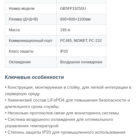
Номер модели
GBSFP19250U
Размер (Д×Ш×В)
600×600×1100мм
Масса
195 кг
Коммуникационный порт
РС485, МОЖЕТ, РС-232
Класс защиты
IP20
Охлаждение
Воздушное охлаждение
Ключевые особенности
• Конструкция, монтируемая в стойку, для легкой интеграции в
серверную среду.
• Химический состав LiFePO4 для повышения безопасности и
длительного срока службы.
• Несколько протоколов связи для мониторинга системы
• Система воздушного охлаждения для оптимального
управления температурой.
• Степень защиты IP20 для промышленного использования