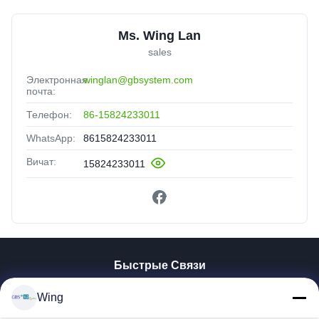
Ms. Wing Lan
sales
Электронная
winglan@gbsystem.com
почта:
Телефон:
86-15824233011
WhatsApp:
8615824233011
Вичат:
15824233011
Быстрые Связи
Домой
Wing
Продукты