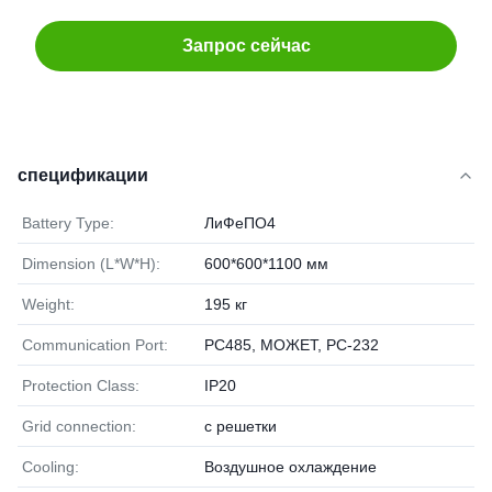
Запрос сейчас
спецификации
Battery Type:
ЛиФеПО4
Dimension (L*W*H):
600*600*1100 мм
Weight:
195 кг
Communication Port:
РС485, МОЖЕТ, РС-232
Protection Class:
IP20
Grid connection:
с решетки
Cooling:
Воздушное охлаждение