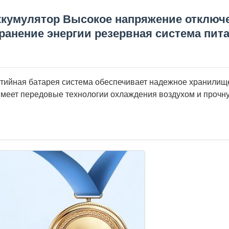
ккумулятор Высокое напряжение отключ
ранение энергии резервная система пит
тийная батарея система обеспечивает надежное хранилищ
имеет передовые технологии охлаждения воздухом и прочн