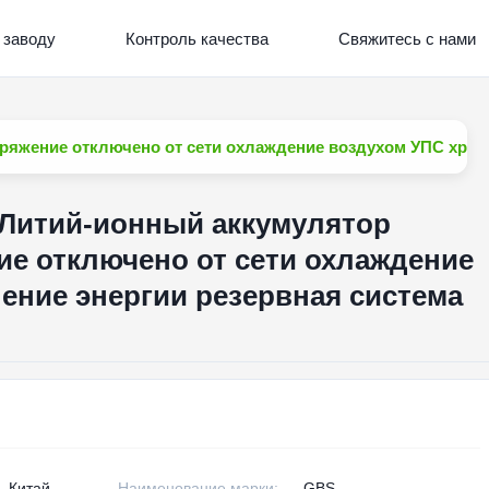
 заводу
Контроль качества
Свяжитесь с нами
ряжение отключено от сети охлаждение воздухом УПС хране
 Литий-ионный аккумулятор
е отключено от сети охлаждение
ение энергии резервная система
, Китай
Наименование марки:
GBS