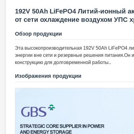
192V 50Ah LiFePO4 Литий-ионный а
от сети охлаждение воздухом УПС х
Обзор продукции
Эта высокопроизводительная 192V 50Ah LiFePO4 ли
энергии вне сети и резервные решения питания.Он 
конструкцию для долговременной работы..
Изображения продукции