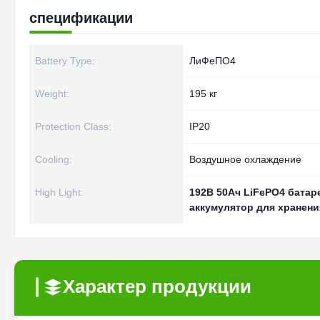
спецификации
Battery Type:
ЛиФеПО4
Weight:
195 кг
Protection Class:
IP20
Cooling:
Воздушное охлаждение
High Light:
192В 50Ач LiFePO4 батар
аккумулятор для хранени
Характер продукции