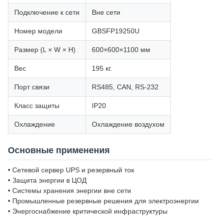
Подключение к сети
Вне сети
Номер модели
GBSFP19250U
Размер (L × W × H)
600×600×1100 мм
Вес
195 кг.
Порт связи
RS485, CAN, RS-232
Класс защиты
IP20
Охлаждение
Охлаждение воздухом
Основные применения
• Сетевой сервер UPS и резервный ток
• Защита энергии в ЦОД
• Системы хранения энергии вне сети
• Промышленные резервные решения для электроэнергии
• Энергоснабжение критической инфраструктуры