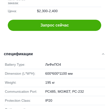
заказа:
Цена:
$2,300-2,400
Запрос сейчас
спецификации
Battery Type:
ЛиФеПО4
Dimension (L*W*H):
600*600*1100 мм
Weight:
195 кг
Communication Port:
РС485, МОЖЕТ, РС-232
Protection Class:
IP20