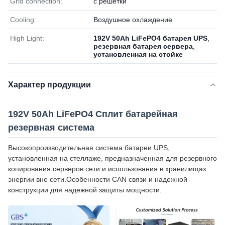
Grid connection:
с решетки
Cooling:
Воздушное охлаждение
High Light:
192V 50Ah LiFePO4 батарея UPS
,
резервная батарея сервера
,
установленная на стойке
Характер продукции
192V 50Ah LiFePO4 Сплит батарейная
резервная система
Высокопроизводительная система батареи UPS,
установленная на стеллаже, предназначенная для резервного
копирования серверов сети и использования в хранилищах
энергии вне сети.Особенности CAN связи и надежной
конструкции для надежной защиты мощности.