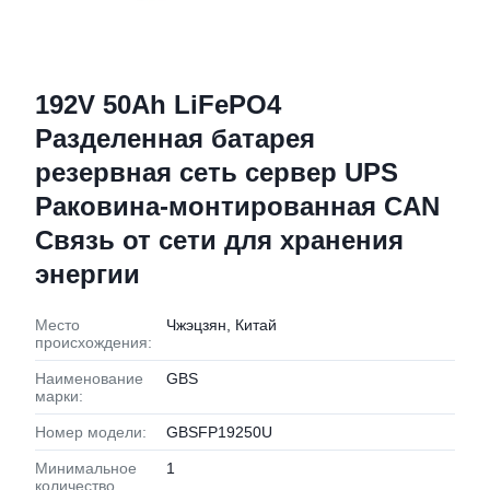
192V 50Ah LiFePO4
Разделенная батарея
резервная сеть сервер UPS
Раковина-монтированная CAN
Связь от сети для хранения
энергии
Место
Чжэцзян, Китай
происхождения:
Наименование
GBS
марки:
Номер модели:
GBSFP19250U
Минимальное
1
количество