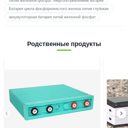
литий железной фосфат энергопотреблением батареи
Батарея цикла фосфорнокислого железа лития глубокая
аккумуляторная батарея литий железной фосфат
Родственные продукты