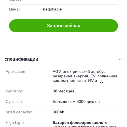
Цена:
negotiable
Запрос сейчас
спецификации
Application:
AGV, электрический автобус,
резервная энергия, EV, солнечная
система, морская, RV и т.д.
Warranty:
38 месяцев
Cycle life:
Больше чем 3000 циклов
rated capacity:
300Ah
High Light:
батарея фосфорнокислого