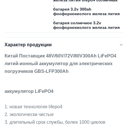
железа лития lifepo4 солнечная
,
батарея 3.2v 300ah
фосфорнокислого железа лития
,
батарея солнечное 3.2v
фосфорнокислого железа лития
Характер продукции
Китай Поставщик 48V/60V/72V/80V300Ah LiFePO4
литий-ионный аккумулятор для электрических
погрузчиков GBS-LFP300Ah
аккумулятор LiFePO4
1. новая технология lifepo4
2. экологически чистые
3. длительный срок службы, более 1000 циклов