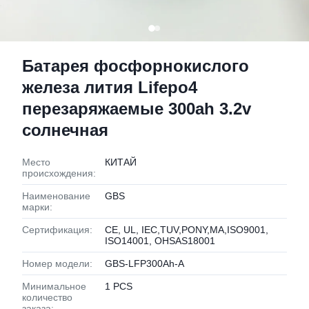
Батарея фосфорнокислого
железа лития Lifepo4
перезаряжаемые 300ah 3.2v
солнечная
Место
КИТАЙ
происхождения:
Наименование
GBS
марки:
Сертификация:
CE, UL, IEC,TUV,PONY,MA,ISO9001,
ISO14001, OHSAS18001
Номер модели:
GBS-LFP300Ah-A
Минимальное
1 PCS
количество
заказа: